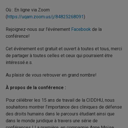
Où : En ligne via Zoom
(
https://uqam.zoom.us/j/84825268091
)
Rejoignez-nous sur l’événement
Facebook
de la
conférence!
Cet événement est gratuit et ouvert à toutes et tous, merci
de partager à toutes celles et ceux qui pourraient être
intéressé.e.s.
Au plaisir de vous retrouver en grand nombre!
À propos de la conférence :
Pour célébrer les 15 ans de travail de la CIDDHU, nous
souhaitons montrer l’importance des cliniques de défense
des droits humains dans le parcours étudiant ainsi que
dans le monde juridique à travers une série de
conférences ! La première, en compagnie Anne Moïse,