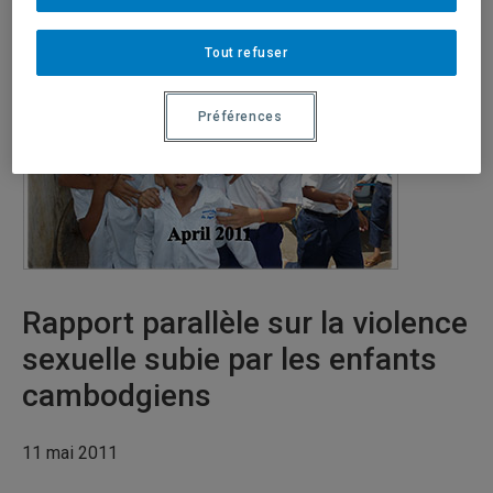
Tout refuser
Préférences
Rapport parallèle sur la violence
sexuelle subie par les enfants
cambodgiens
11 mai 2011